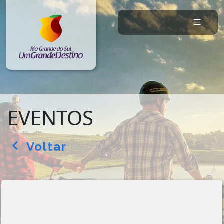
EVENTOS
Voltar
arrow_back_ios