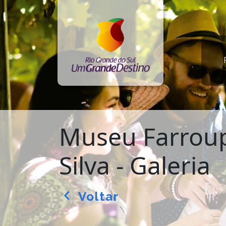
Museu Farroup
Silva - Galeria
Voltar
arrow_back_ios