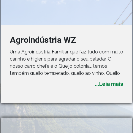
Agroindústria WZ
Uma Agroindústria Familiar que faz tudo com muito
carinho e higiene para agradar o seu paladar. O
nosso carro chefe é o Queijo colonial, temos
também queijo temperado, queijo ao vinho, Queijo
ralado e o doce de leite.
...Leia mais