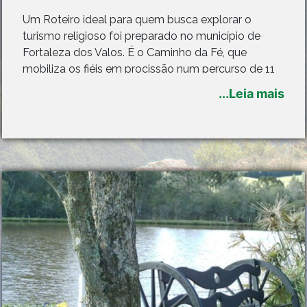
Um Roteiro ideal para quem busca explorar o
turismo religioso foi preparado no município de
Fortaleza dos Valos. É o Caminho da Fé, que
mobiliza os fiéis em procissão num percurso de 11
quilômetros até chegar ao Monumento ao Cristo na
...Leia mais
localidade de Esquina Gaúcha.
O Roteiro inicia na