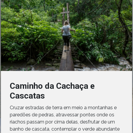
Caminho da Cachaça e
Cascatas
Cruzar estradas de terra em meio a montanhas e
paredões de pedras, atravessar pontes onde os
riachos passam por cima delas, desfrutar de um
banho de cascata, contemplar o verde abundante