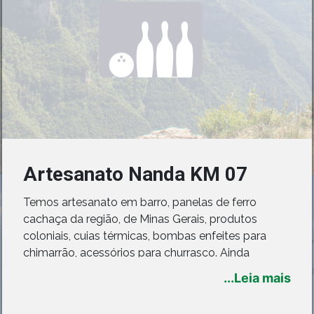
Artesanato Nanda KM 07
Temos artesanato em barro, panelas de ferro
cachaça da região, de Minas Gerais, produtos
coloniais, cuias térmicas, bombas enfeites para
chimarrão, acessórios para churrasco. Ainda
servimos Caldo de Cana e Pastel feito na hora com
...Leia mais
massa caseira.