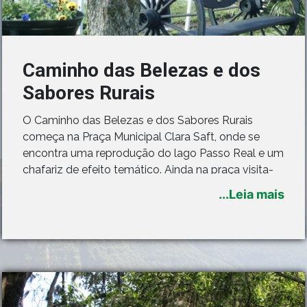
Caminho das Belezas e dos
Sabores Rurais
O Caminho das Belezas e dos Sabores Rurais
começa na Praça Municipal Clara Saft, onde se
encontra uma reprodução do lago Passo Real e um
chafariz de efeito temático. Ainda na praça visita-
se o Museu Municipal, que possui em seu acervo
...Leia mais
objetos, utensílios e fotos que contam a história do