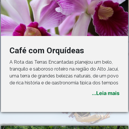
Café com Orquídeas
A Rota das Terras Encantadas planejou um belo,
tranquilo e saboroso roteiro na região do Alto Jacuí,
uma terra de grandes belezas naturais, de um povo
de rica história e de gastronomia típica dos tempos
coloniais, especial para quem procura as
...Leia mais
maravilhas do interior gaúcho.
O passeio