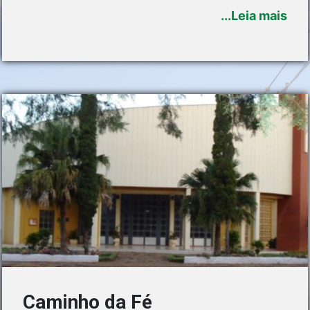
na paisagem e ainda, se quiser, finalizar a
...Leia mais
experiência deliciando-se com mel e cachaça
direto do produtor.
Caminho da Fé