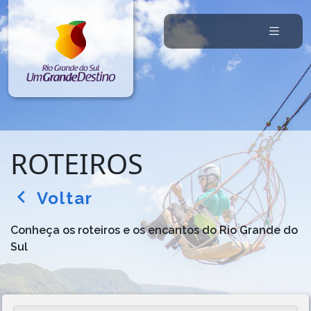
ROTEIROS
Voltar
arrow_back_ios
Conheça os roteiros e os encantos do Rio Grande do
Sul