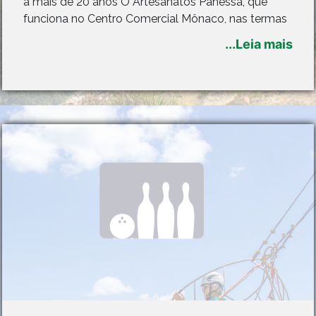
a mais de 20 anos O Artesanatos Panessa, que
funciona no Centro Comercial Mônaco, nas termas
de Marcelino Ramos, encanta os turistas pela
...Leia mais
variedade e principalmente qualidade dos produtos
que estão