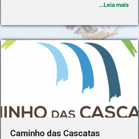
onde os visitantes são recepcionados e
...Leia mais
apresentado um breve histórico sobre o município.
O passeio segue e faz uma parada no
Caminho das Cascatas