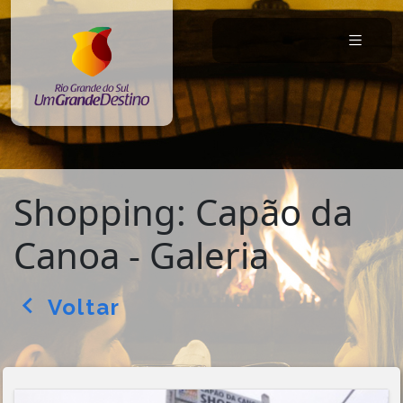
Shopping: Capão da
Canoa - Galeria
Voltar
arrow_back_ios