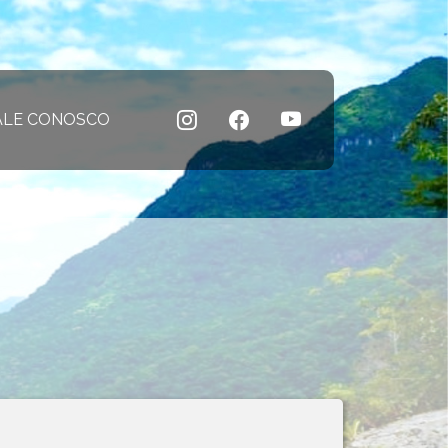
 atual)
ALE CONOSCO
(página atual)