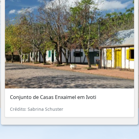
Conjunto de Casas Enxaimel em Ivoti
Crédito: Sabrina Schuster