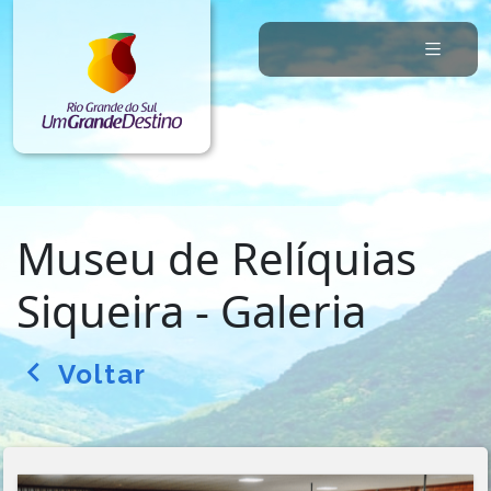
Museu de Relíquias
Siqueira - Galeria
Voltar
arrow_back_ios