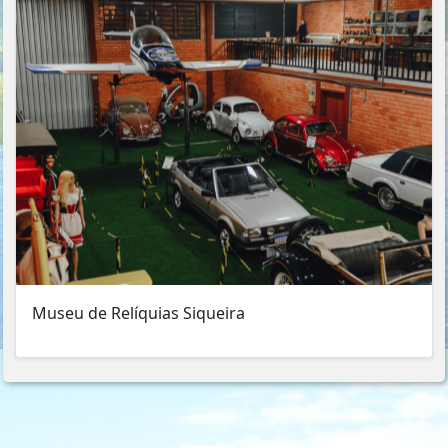
Museu de Relíquias Siqueira