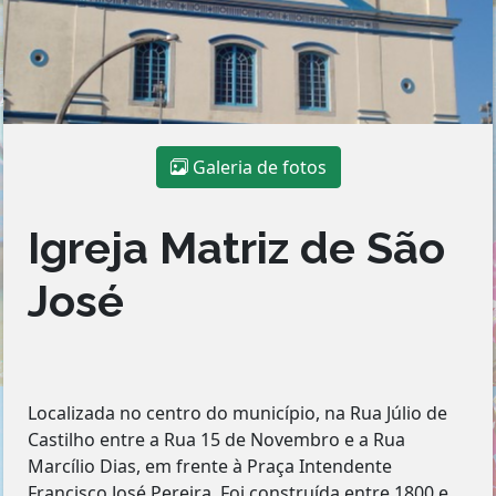
Galeria de fotos
Igreja Matriz de São
José
Localizada no centro do município, na Rua Júlio de
Castilho entre a Rua 15 de Novembro e a Rua
Marcílio Dias, em frente à Praça Intendente
Francisco José Pereira. Foi construída entre 1800 e