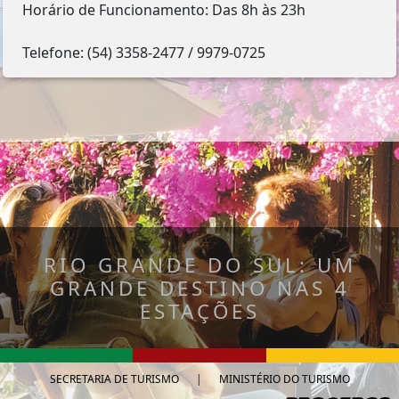
Horário de Funcionamento: Das 8h às 23h
Telefone: (54) 3358-2477 / 9979-0725
RIO GRANDE DO SUL: UM
GRANDE DESTINO NAS 4
ESTAÇÕES
SECRETARIA DE TURISMO
|
MINISTÉRIO DO TURISMO