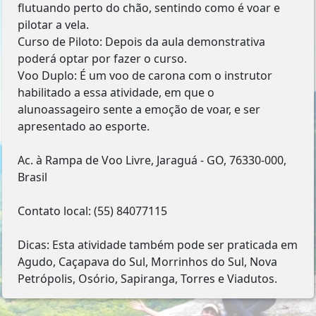
flutuando perto do chão, sentindo como é voar e
pilotar a vela.
Curso de Piloto: Depois da aula demonstrativa
poderá optar por fazer o curso.
Voo Duplo: É um voo de carona com o instrutor
habilitado a essa atividade, em que o
alunoassageiro sente a emoção de voar, e ser
apresentado ao esporte.
Ac. à Rampa de Voo Livre, Jaraguá - GO, 76330-000,
Brasil
Contato local: (55) 84077115
Dicas: Esta atividade também pode ser praticada em
Agudo, Caçapava do Sul, Morrinhos do Sul, Nova
Petrópolis, Osório, Sapiranga, Torres e Viadutos.