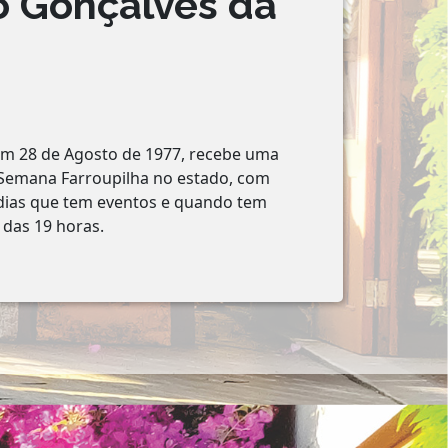
o Gonçalves da
 em 28 de Agosto de 1977, recebe uma
Semana Farroupilha no estado, com
dias que tem eventos e quando tem
 das 19 horas.