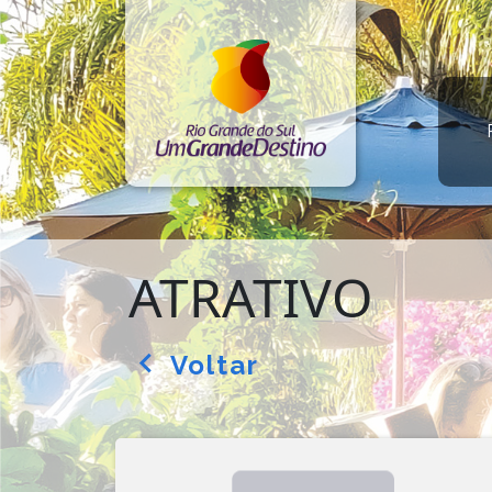
ATRATIVO
Voltar
arrow_back_ios