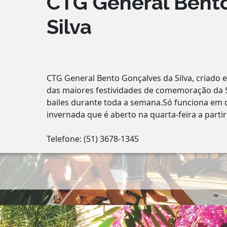
CTG General Bent
Silva
CTG General Bento Gonçalves da Silva, criado
das maiores festividades de comemoração da 
bailes durante toda a semana.Só funciona em 
invernada que é aberto na quarta-feira a partir
Telefone: (51) 3678-1345