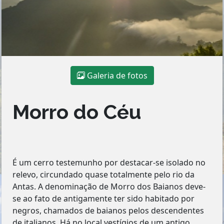
Galeria de fotos
Morro do Céu
É um cerro testemunho por destacar-se isolado no
relevo, circundado quase totalmente pelo rio da
Antas. A denominação de Morro dos Baianos deve-
se ao fato de antigamente ter sido habitado por
negros, chamados de baianos pelos descendentes
de italianos. Há no local vestígios de um antigo