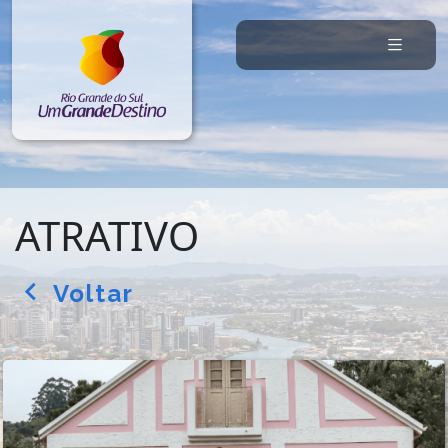
ATRATIVO
Voltar
arrow_back_ios