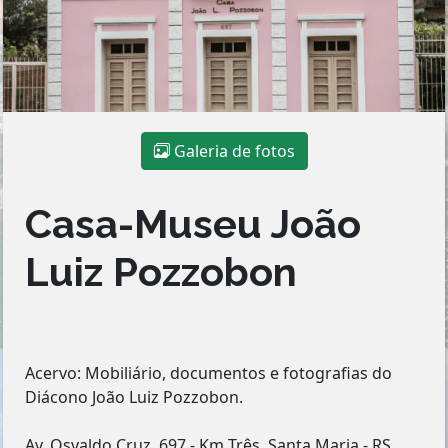
Galeria de fotos
Casa-Museu João
Luiz Pozzobon
Acervo: Mobiliário, documentos e fotografias do
Diácono João Luiz Pozzobon.
Av. Osvaldo Cruz, 697 - Km Três, Santa Maria - RS,