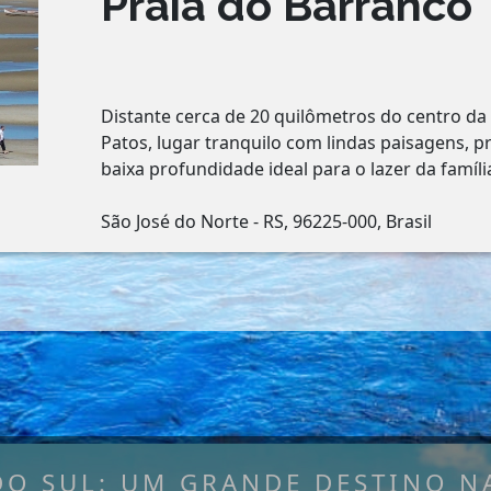
Praia do Barranco
Distante cerca de 20 quilômetros do centro da 
Patos, lugar tranquilo com lindas paisagens, p
baixa profundidade ideal para o lazer da famíli
São José do Norte - RS, 96225-000, Brasil
DO SUL: UM GRANDE DESTINO NA