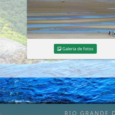
Galeria de fotos
RIO GRANDE 