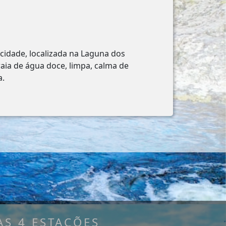
cidade, localizada na Laguna dos
raia de água doce, limpa, calma de
a.
S 4 ESTAÇÕES