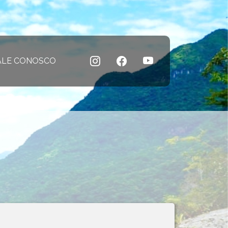
 atual)
ALE CONOSCO
(página atual)