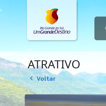
ATRATIVO
Voltar
arrow_back_ios