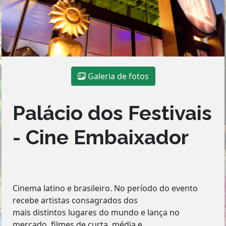
Galeria de fotos
Palácio dos Festivais
- Cine Embaixador
Cinema latino e brasileiro. No período do evento
recebe artistas consagrados dos
mais distintos lugares do mundo e lança no
mercado, filmes de curta, média e