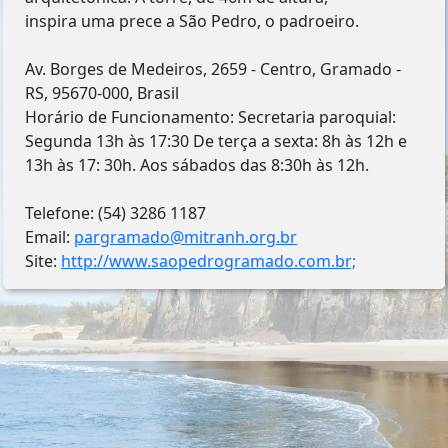
inspira uma prece a São Pedro, o padroeiro.
Av. Borges de Medeiros, 2659 - Centro, Gramado -
RS, 95670-000, Brasil
Horário de Funcionamento: Secretaria paroquial:
Segunda 13h às 17:30 De terça a sexta: 8h às 12h e
13h às 17: 30h. Aos sábados das 8:30h às 12h.
Telefone: (54) 3286 1187
Email:
pargramado@mitranh.org.br
Site:
http://www.saopedrogramado.com.br;