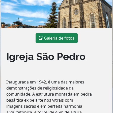
Galeria de fotos
Igreja São Pedro
Inaugurada em 1942, é uma das maiores
demonstrações de religiosidade da
comunidade. A estrutura montada em pedra
basáltica exibe arte nos vitrais com
imagens sacras e em perfeita harmonia
arquitetônica. A torre, de 46m de altura,