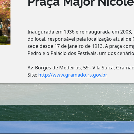
Praça Major Nicole
Inaugurada em 1936 e reinaugurada em 2003, 
do local, responsável pela localização atual d
sede desde 17 de janeiro de 1913. A praça com
Pedro e o Palácio dos Festivais, um dos cenário
Av. Borges de Medeiros, 59 - Vila Suica, Gramad
Site:
http://www.gramado.rs.gov.br