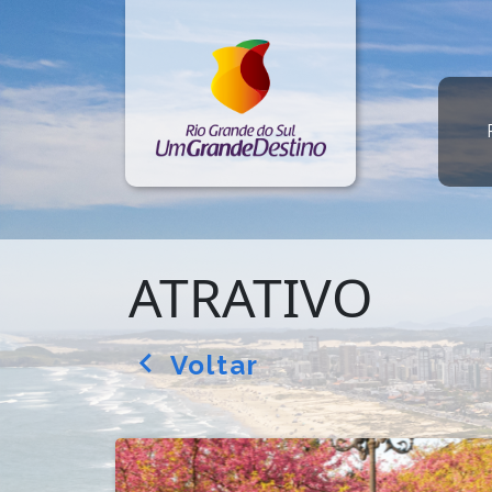
ATRATIVO
Voltar
arrow_back_ios