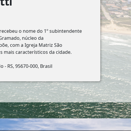
tti
recebeu o nome do 1º subintendente
e Gramado, núcleo da
põe, com a Igreja Matriz São
s mais característicos da cidade.
o - RS, 95670-000, Brasil