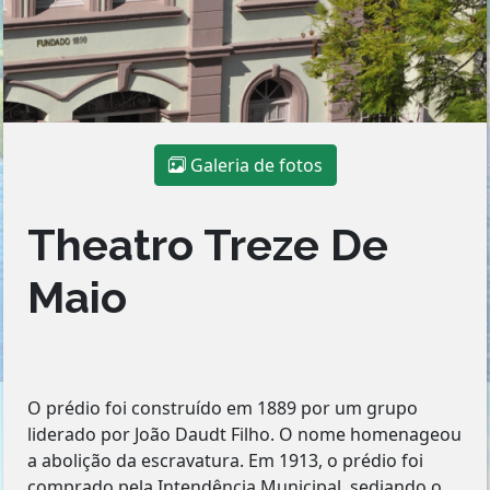
Galeria de fotos
Theatro Treze De
Maio
O prédio foi construído em 1889 por um grupo
liderado por João Daudt Filho. O nome homenageou
a abolição da escravatura. Em 1913, o prédio foi
comprado pela Intendência Municipal, sediando o