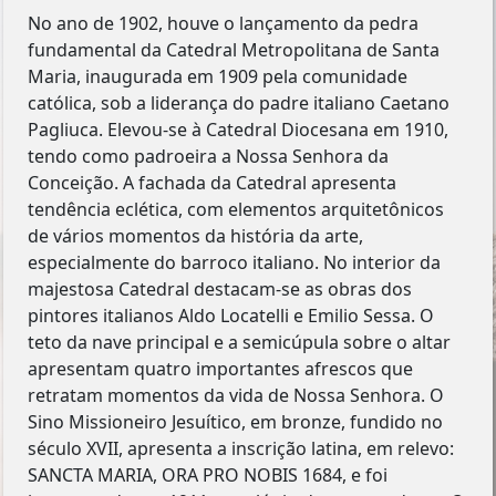
No ano de 1902, houve o lançamento da pedra
fundamental da Catedral Metropolitana de Santa
Maria, inaugurada em 1909 pela comunidade
católica, sob a liderança do padre italiano Caetano
Pagliuca. Elevou-se à Catedral Diocesana em 1910,
tendo como padroeira a Nossa Senhora da
Conceição. A fachada da Catedral apresenta
tendência eclética, com elementos arquitetônicos
de vários momentos da história da arte,
especialmente do barroco italiano. No interior da
majestosa Catedral destacam-se as obras dos
pintores italianos Aldo Locatelli e Emilio Sessa. O
teto da nave principal e a semicúpula sobre o altar
apresentam quatro importantes afrescos que
retratam momentos da vida de Nossa Senhora. O
Sino Missioneiro Jesuítico, em bronze, fundido no
século XVII, apresenta a inscrição latina, em relevo:
SANCTA MARIA, ORA PRO NOBIS 1684, e foi