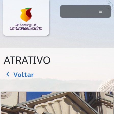
ATRATIVO
Voltar
arrow_back_ios