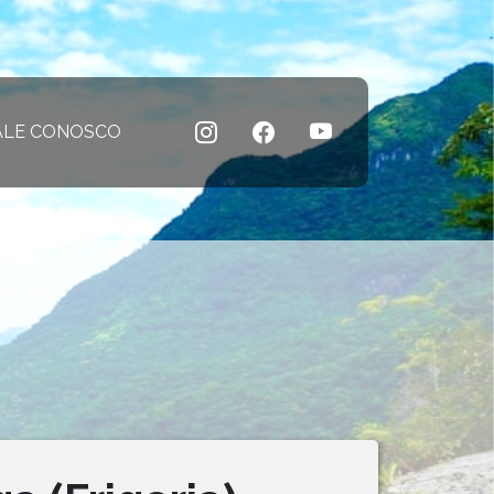
 atual)
ALE CONOSCO
(página atual)