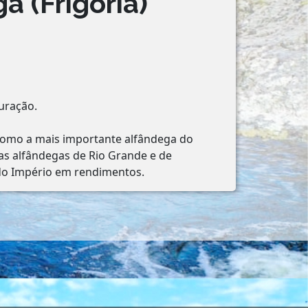
a (Frigoria)
auração.
r como a mais importante alfândega do
 as alfândegas de Rio Grande e de
 do Império em rendimentos.