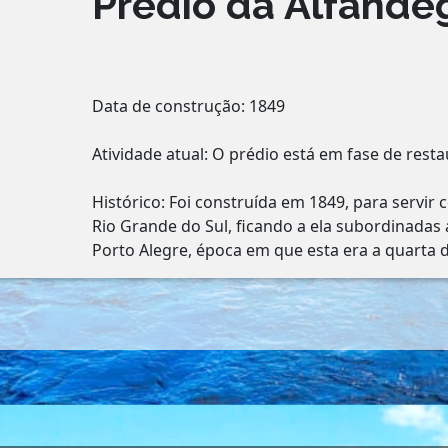
Prédio da Alfândeg
Data de construção: 1849
Atividade atual: O prédio está em fase de rest
Histórico: Foi construída em 1849, para servi
Rio Grande do Sul, ficando a ela subordinadas
Porto Alegre, época em que esta era a quarta