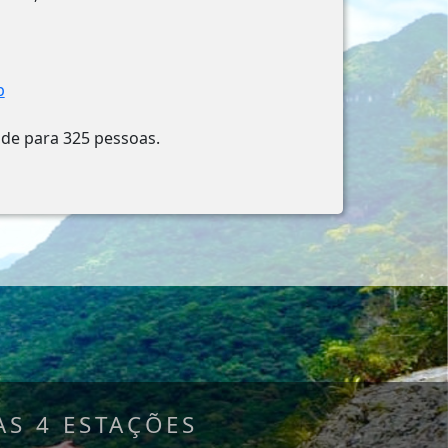
p
ade para 325 pessoas.
S 4 ESTAÇÕES