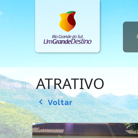
ATRATIVO
Voltar
arrow_back_ios