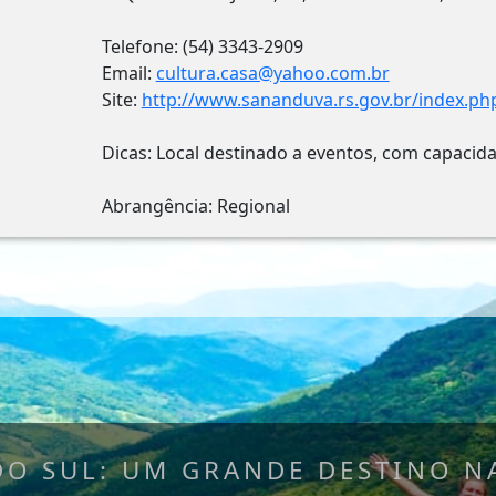
Telefone: (54) 3343-2909
Email:
cultura.casa@yahoo.com.br
Site:
http://www.sananduva.rs.gov.br/index.ph
Dicas: Local destinado a eventos, com capacid
Abrangência: Regional
DO SUL: UM GRANDE DESTINO NA