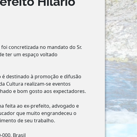
efeito Hilário
foi concretizada no mandato do Sr.
 de ter um espaço voltado
ço é destinado à promoção e difusão
da Cultura realizam-se eventos
lhado e bom gosto aos expectadores.
feita ao ex-prefeito, advogado e
ducador que muito engrandeceu o
mento de seu trabalho.
-000, Brasil