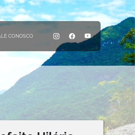
 atual)
ALE CONOSCO
(página atual)