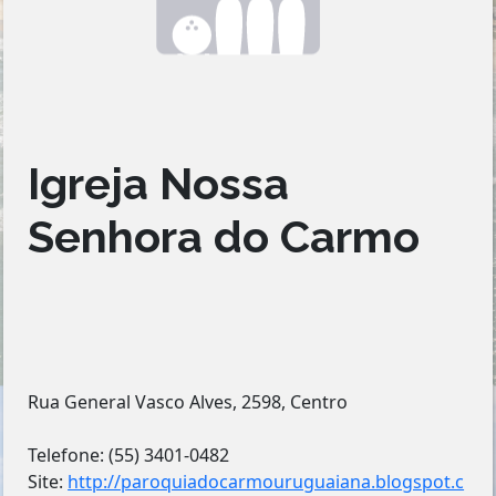
Igreja Nossa
Senhora do Carmo
Rua General Vasco Alves, 2598, Centro
Telefone: (55) 3401-0482
Site:
http://paroquiadocarmouruguaiana.blogspot.c