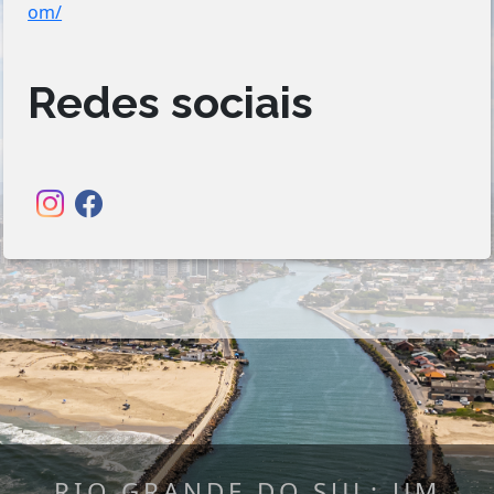
om/
Redes sociais
RIO GRANDE DO SUL: UM