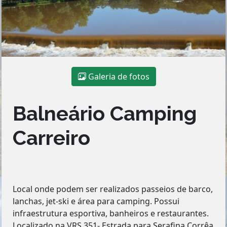
Galeria de fotos
Balneário Camping
Carreiro
Local onde podem ser realizados passeios de barco,
lanchas, jet-ski e área para camping. Possui
infraestrutura esportiva, banheiros e restaurantes.
Localizado na VRS 351- Estrada para Serafina Corrêa