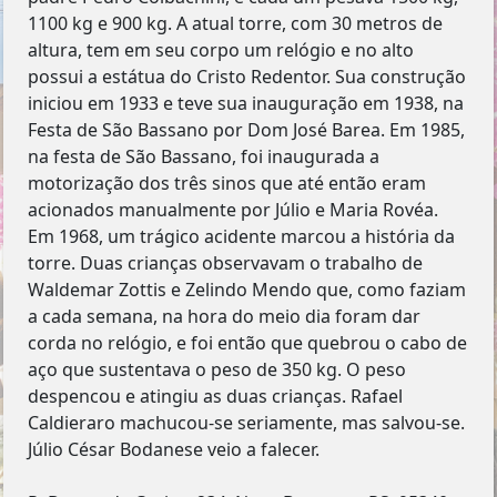
1100 kg e 900 kg. A atual torre, com 30 metros de
altura, tem em seu corpo um relógio e no alto
possui a estátua do Cristo Redentor. Sua construção
iniciou em 1933 e teve sua inauguração em 1938, na
Festa de São Bassano por Dom José Barea. Em 1985,
na festa de São Bassano, foi inaugurada a
motorização dos três sinos que até então eram
acionados manualmente por Júlio e Maria Rovéa.
Em 1968, um trágico acidente marcou a história da
torre. Duas crianças observavam o trabalho de
Waldemar Zottis e Zelindo Mendo que, como faziam
a cada semana, na hora do meio dia foram dar
corda no relógio, e foi então que quebrou o cabo de
aço que sustentava o peso de 350 kg. O peso
despencou e atingiu as duas crianças. Rafael
Caldieraro machucou-se seriamente, mas salvou-se.
Júlio César Bodanese veio a falecer.