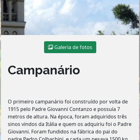
Galeria de fotos
Campanário
O primeiro campanário foi construído por volta de
1915 pelo Padre Giovanni Contanzo e possuía 7
metros de altura. Na época, foram adquiridos três
sinos vindos da Itália e quem os adquiriu foi o Padre
Giovanni. Foram fundidos na fábrica do pai do
padre Pedro Colbachini, e cada um pesava 1500 kg,