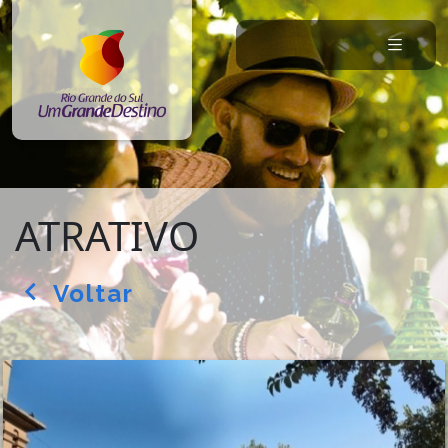
ATRATIVO
Voltar
arrow_back_ios