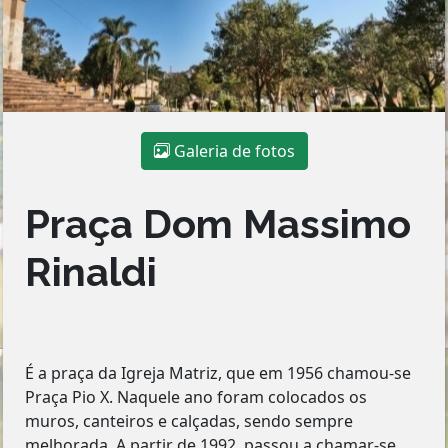
Galeria de fotos
Praça Dom Massimo
Rinaldi
É a praça da Igreja Matriz, que em 1956 chamou-se
Praça Pio X. Naquele ano foram colocados os
muros, canteiros e calçadas, sendo sempre
melhorada. A partir de 1992, passou a chamar-se