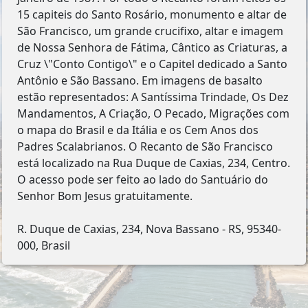
15 capiteis do Santo Rosário, monumento e altar de
São Francisco, um grande crucifixo, altar e imagem
de Nossa Senhora de Fátima, Cântico as Criaturas, a
Cruz \"Conto Contigo\" e o Capitel dedicado a Santo
Antônio e São Bassano. Em imagens de basalto
estão representados: A Santíssima Trindade, Os Dez
Mandamentos, A Criação, O Pecado, Migrações com
o mapa do Brasil e da Itália e os Cem Anos dos
Padres Scalabrianos. O Recanto de São Francisco
está localizado na Rua Duque de Caxias, 234, Centro.
O acesso pode ser feito ao lado do Santuário do
Senhor Bom Jesus gratuitamente.
R. Duque de Caxias, 234, Nova Bassano - RS, 95340-
000, Brasil