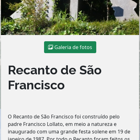
Galeria de fotos
Recanto de São
Francisco
O Recanto de São Francisco foi construído pelo
padre Francisco Lollato, em meio a natureza e
inaugurado com uma grande festa solene em 19 de
janeiro de 1987. Por todo o Recanto foram feitos os