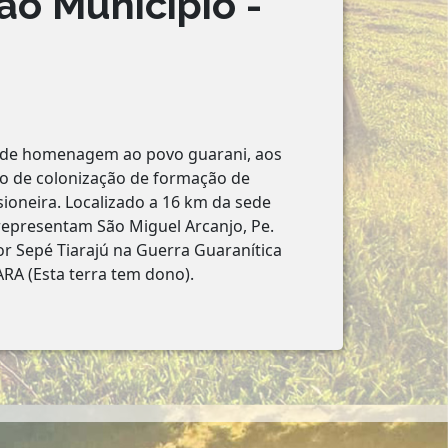
ao Município -
o de homenagem ao povo guarani, aos
so de colonização de formação de
sioneira. Localizado a 16 km da sede
 representam São Miguel Arcanjo, Pe.
por Sepé Tiarajú na Guerra Guaranítica
RA (Esta terra tem dono).