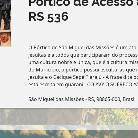
Pórtico de Acesso 
RS 536
O Pórtico de São Miguel das Missões é um at
jesuítas e a todos que participaram do proces
uma cultura nobre e única, que é a cultura mis
do Município, o pórtico possui esculturas que
Jesuíta e o Cacique Sepé Tiarajú - A frase dita 
está escrita em guarani - CO YVY OGUERECO YA
São Miguel das Missões - RS, 98865-000, Brasil