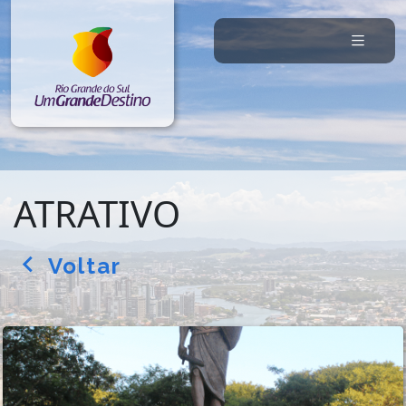
ATRATIVO
Voltar
arrow_back_ios