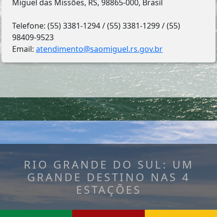
Miguel das Missões, RS, 98865-000, Brasil
Telefone: (55) 3381-1294 / (55) 3381-1299 / (55)
98409-9523
Email:
atendimento@saomiguel.rs.gov.br
RIO GRANDE DO SUL: UM
GRANDE DESTINO NAS 4
ESTAÇÕES