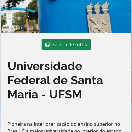
Galeria de fotos
Universidade
Federal de Santa
Maria - UFSM
Pioneira na interiorarização do ensino superior no
Brasil. É a maior universidade no interior do estado,