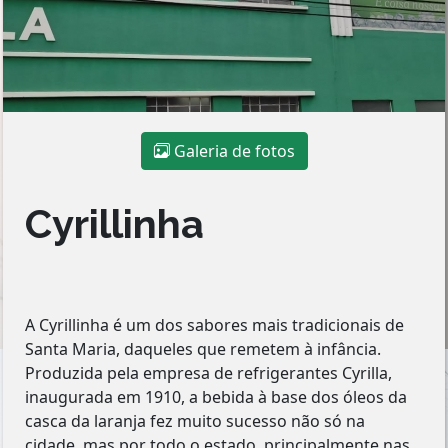
Galeria de fotos
Cyrillinha
A Cyrillinha é um dos sabores mais tradicionais de
Santa Maria, daqueles que remetem à infância.
Produzida pela empresa de refrigerantes Cyrilla,
inaugurada em 1910, a bebida à base dos óleos da
casca da laranja fez muito sucesso não só na
cidade, mas por todo o estado, principalmente nas