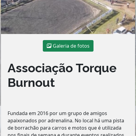
Galeria de fotos
Associação Torque
Burnout
Fundada em 2016 por um grupo de amigos
apaixonados por adrenalina. No local há uma pista
de borrachão para carros e motos que é utilizada
nos finais de semana e durante eventos realizados