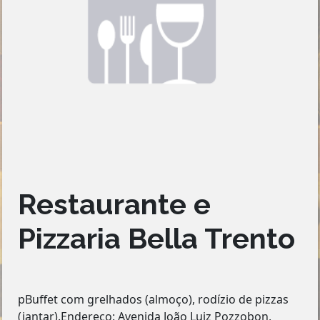
Restaurante e
Pizzaria Bella Trento
pBuffet com grelhados (almoço), rodízio de pizzas
(jantar).Endereço: Avenida João Luiz Pozzobon,