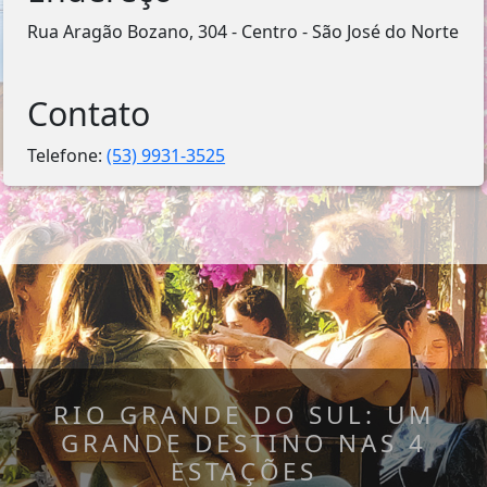
Rua Aragão Bozano, 304 - Centro - São José do Norte
Contato
Telefone:
(53) 9931-3525
RIO GRANDE DO SUL: UM
GRANDE DESTINO NAS 4
ESTAÇÕES