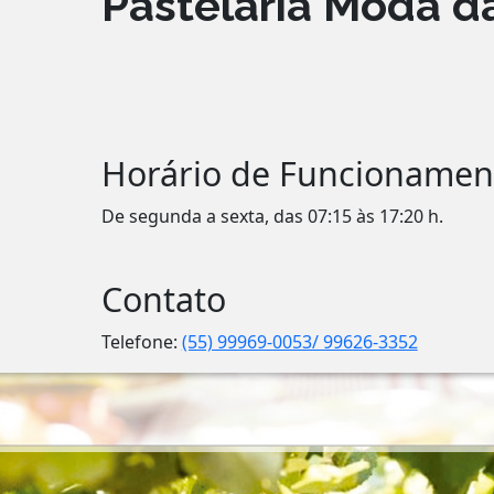
Pastelaria Moda d
Horário de Funcionamen
De segunda a sexta, das 07:15 às 17:20 h.
Contato
Telefone:
(55) 99969-0053/ 99626-3352