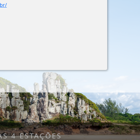
br/
S 4 ESTAÇÕES