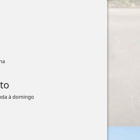
na
to
unda à domingo