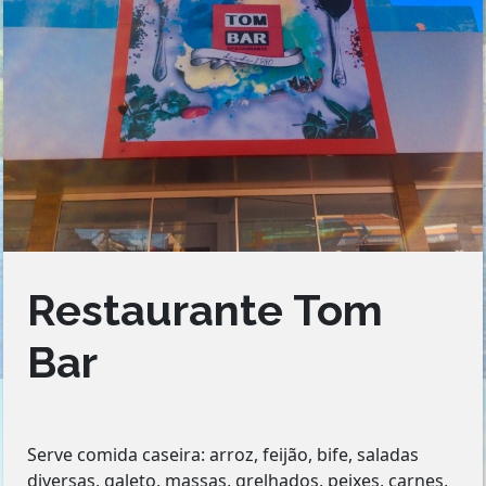
Restaurante Tom
Bar
Serve comida caseira: arroz, feijão, bife, saladas
diversas, galeto, massas, grelhados, peixes, carnes,