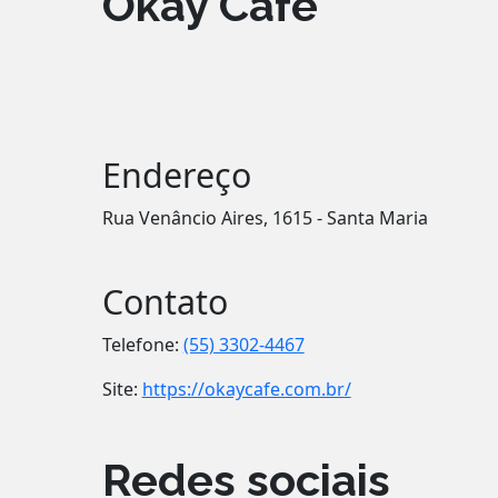
Okay Café
Endereço
Rua Venâncio Aires, 1615 - Santa Maria
Contato
Telefone:
(55) 3302-4467
Site:
https://okaycafe.com.br/
Redes sociais