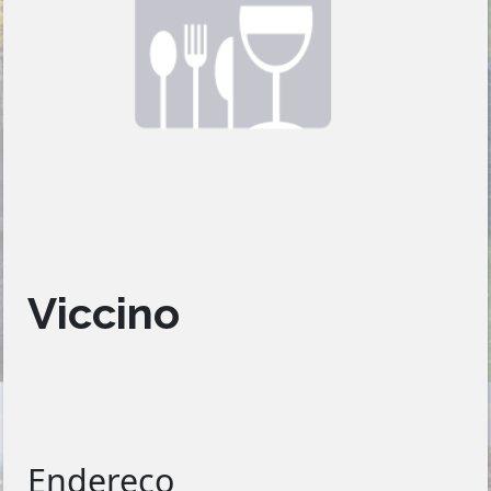
Viccino
Endereço