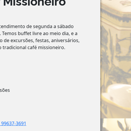
 Missioneiro
atendimento de segunda a sábado
 Temos buffet livre ao meio dia, e a
 de excursões, festas, aniversários,
tradicional café missioneiro.
ssões
5) 99637-3691