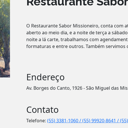
Restaurante Sabor
O Restaurante Sabor Missioneiro, conta com 
aberto ao meio dia, e a noite de terça a sábado.
noite a lá carte, trabalhamos com agendamento
formaturas e entre outros. Também servimos o 
Endereço
Av. Borges do Canto, 1926 - São Miguel das Mi
Contato
Telefone:
(55) 3381-1060 / (55) 99920-8641 / (5