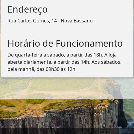
Endereço
Rua Carlos Gomes, 14 - Nova Bassano
Horário de Funcionamento
De quarta-feira a sábado, à partir das 18h. A loja
aberta diariamente, a partir das 14h. Aos sábados,
pela manhã, das 09h30 às 12h.