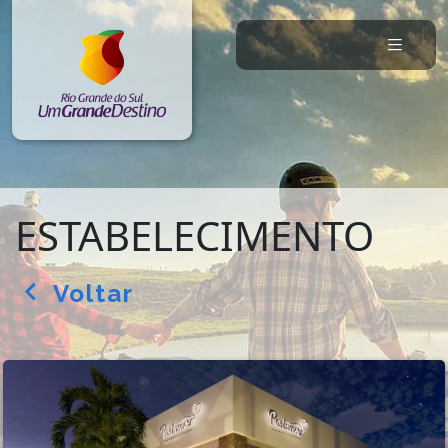
ESTABELECIMENTO
Voltar
arrow_back_ios