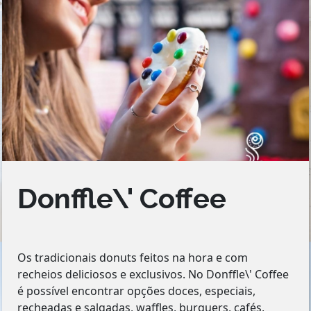
Donffle\' Coffee
Os tradicionais donuts feitos na hora e com
recheios deliciosos e exclusivos. No Donffle\' Coffee
é possível encontrar opções doces, especiais,
recheadas e salgadas, waffles, burguers, cafés,