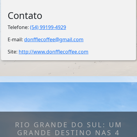
Contato
Telefone:
(54) 99199-4929
E-mail:
donfflecoffee@gmail.com
Site:
http://www.donfflecoffee.com
RIO GRANDE DO SUL: UM
GRANDE DESTINO NAS 4