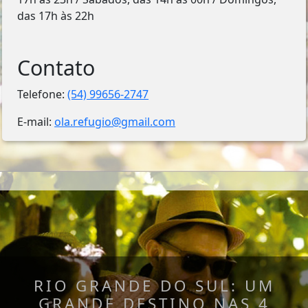
das 17h às 22h
Contato
Telefone:
(54) 99656-2747
E-mail:
ola.refugio@gmail.com
RIO GRANDE DO SUL: UM
GRANDE DESTINO NAS 4