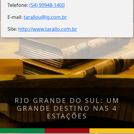
Telefone:
(54) 99948-1400
E-mail:
tarallou@ig.com.br
Site:
http://www.tarallo.com.br
RIO GRANDE DO SUL: UM
GRANDE DESTINO NAS 4
ESTAÇÕES