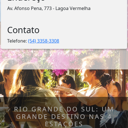
Av. Afonso Pena, 773 - Lagoa Vermelha
Contato
Telefone:
(54) 3358-3308
RIO GRANDE DO SUL: UM
GRANDE DESTINO NAS 4
ESTAÇÕES