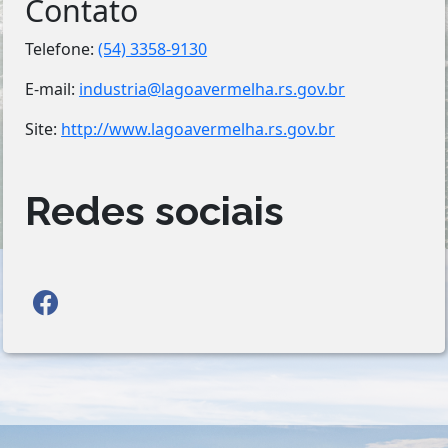
Contato
Telefone:
(54) 3358-9130
E-mail:
industria@lagoavermelha.rs.gov.br
Site:
http://www.lagoavermelha.rs.gov.br
Redes sociais