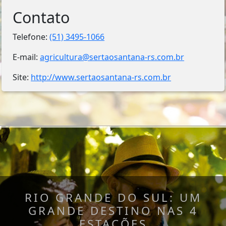
Contato
Telefone:
(51) 3495-1066
E-mail:
agricultura@sertaosantana-rs.com.br
Site:
http://www.sertaosantana-rs.com.br
RIO GRANDE DO SUL: UM
GRANDE DESTINO NAS 4
ESTAÇÕES