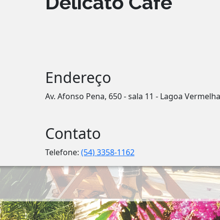
Delicato Café
Endereço
Av. Afonso Pena, 650 - sala 11 - Lagoa Vermelh
Contato
Telefone:
(54) 3358-1162