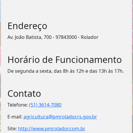
Endereço
Av. João Batista, 700 - 97843000 - Rolador
Horário de Funcionamento
De segunda a sexta, das 8h às 12h e das 13h às 17h.
Contato
Telefone:
(51) 3614-7080
E-mail:
agricultura@pmrolador.rs.gov.br
Site:
http://www.pmrolador.com.br